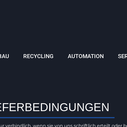
BAU
RECYCLING
AUTOMATION
SE
IEFERBEDINGUNGEN
verbindlich, wenn sie von uns schriftlich erteilt oder b