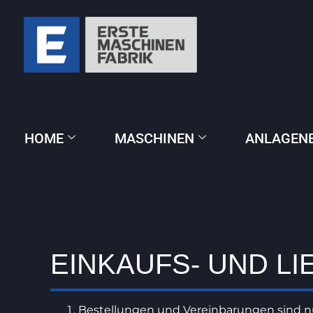
HOME
MASCHINEN
ANLAGEN
EINKAUFS- UND L
Bestellungen und Vereinbarungen sind nur 