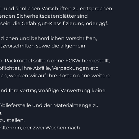
- und ähnlichen Vorschriften zu entsprechen.
enden Sicherheitsdatenblätter sind
n, die Gefahrgut-Klassifizierung oder ggf.
tzlichen und behördlichen Vorschriften,
tzvorschriften sowie die allgemein
n. Packmittel sollten ohne FCKW hergestellt,
flichtet, Ihre Abfälle, Verpackungen etc.
ch, werden wir auf Ihre Kosten ohne weitere
en und Ihre vertragsmäßige Verwertung keine
lieferstelle und der Materialmenge zu
.
u stellen.
ahltermin, der zwei Wochen nach