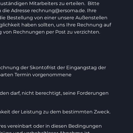
ändigen Mitarbeiters zu erteilen. Bitte
h die Adresse
rechnung@ersoma.de
. Ihre
ie Bestellung von einer unsere Außenstellen
öglichkeit haben sollten, uns Ihre Rechnung auf
g von Rechnungen per Post zu verzichten.
rechnung der Skontofrist der Eingangstag der
nbarten Termin vorgenommene
rden darf, nicht berechtigt, seine Forderungen
ichkeit der Leistung zu dem bestimmten Zweck.
eres vereinbart oder in diesen Bedingungen