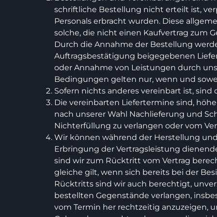
schriftliche Bestellung nicht erteilt ist
Personals erbracht wurden. Diese allgem
solche, die nicht einen Kaufvertrag zum
Durch die Annahme der Bestellung werden
Auftragsbestätigung beigegebenen Liefe
oder Annahme von Leistungen durch uns 
Bedingungen gelten nur, wenn und soweit 
Sofern nichts anderes vereinbart ist, sind d
Die vereinbarten Liefertermine sind, höh
nach unserer Wahl Nachlieferung und Sch
Nichterfüllung zu verlangen oder vom Ver
Wir können während der Herstellung und b
Erbringung der Vertragsleistung dienende
sind wir zum Rücktritt vom Vertrag berec
gleiche gilt, wenn sich bereits bei der 
Rücktritts sind wir auch berechtigt, unv
bestellten Gegenstände verlangen, insbe
vom Termin her rechtzeitig anzuzeigen, u