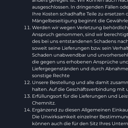
anders geregelt ist. Wir können auch Na
ausgeschlossen. In dringenden Fällen oder
Ihre Kosten schadhafte Teile zu ersetzen
Mängelbeseitigung beginnt die Gewährleis
Werden wir wegen Verletzung behördliche
Anspruch genommen, sind wir berechtigt,
des bei uns entstandenen Schadens nac
soweit seine Lieferungen bzw. sein Verhalt
Schaden unabwendbar und unvorhersehbar g
die gegen uns erhobenen Ansprüche und 
Liefergegenständen und durch Abnahme o
sonstige Rechte
Unsere Bestellung und alle damit zusa
halten. Auf die Geschäftsverbindung mit u
Erfüllungsort für die Lieferungen und Lei
Chemnitz.
Ergänzend zu diesen Allgemeinen Einkau
Die Unwirksamkeit einzelner Bestimmunge
können auch die für den Sitz Ihres Unte