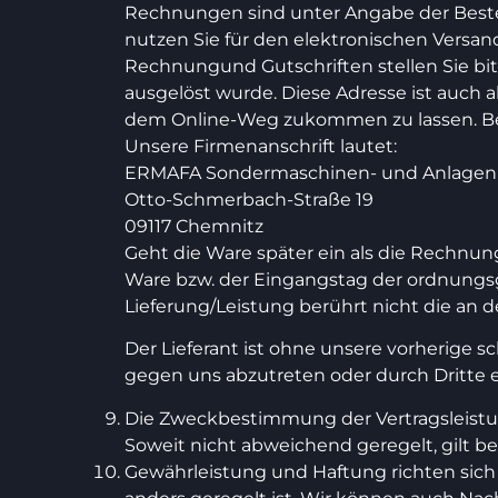
Rechnungen sind unter Angabe der Beste
nutzen Sie für den elektronischen Versa
Rechnungund Gutschriften stellen Sie bi
ausgelöst wurde. Diese Adresse ist auch a
dem Online-Weg zukommen zu lassen. Bei
Unsere Firmenanschrift lautet:
ERMAFA Sondermaschinen- und Anlage
Otto-Schmerbach-Straße 19
09117 Chemnitz
Geht die Ware später ein als die Rechnung
Ware bzw. der Eingangstag der ordnun
Lieferung/Leistung berührt nicht die an 
Der Lieferant ist ohne unsere vorherige s
gegen uns abzutreten oder durch Dritte e
Die Zweckbestimmung der Vertragsleistun
Soweit nicht abweichend geregelt, gilt bes
Gewährleistung und Haftung richten sich 