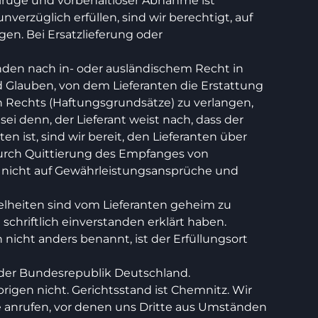
lrüge und vorbehaltloser Abnahme ist
erzüglich erfüllen, sind wir berechtigt, auf
en. Bei Ersatzlieferung oder
nden nach in- oder ausländischem Recht in
 Glauben, von dem Lieferanten die Erstattung
echts (Haftungsgrundsätze) zu verlangen,
ei denn, der Lieferant weist nach, dass der
 ist, sind wir bereit, den Lieferanten über
urch Quittierung des Empfanges von
 nicht auf Gewährleistungsansprüche und
heiten sind vom Lieferanten geheim zu
schriftlich einverstanden erklärt haben.
 nicht anders benannt, ist der Erfüllungsort
 der Bundesrepublik Deutschland.
gen nicht. Gerichtsstand ist Chemnitz. Wir
e anrufen, vor denen uns Dritte aus Umständen