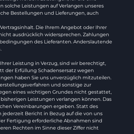
wenn solche Leistungen auf Verlangen unseres
liche Bestellungen und Lieferungen, auch
rtragsinhalt. Die Ihrem Angebot oder Ihrer
nicht ausdrücklich widersprechen. Zahlungen
rbedingungen des Lieferanten. Anderslautende
.
er Leistung in Verzug, sind wir berechtigt,
tt der Erfüllung Schadensersatz wegen
ungen haben Sie uns unverzüglich mitzuteilen.
erstellungsverfahren und sonstige zur
egen eines wichtigen Grundes nicht gestattet,
r bisherigen Leistungen verlangen können. Das
lichen Vereinbarungen ergeben. Statt des
jederzeit Bericht in Bezug auf die von uns
der Fertigung erforderliche Abnahmen sind
ren Rechten im Sinne dieser Ziffer nicht