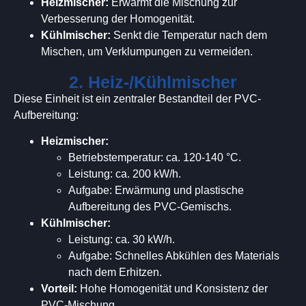
Heizmischer:
Erwärmt die Mischung zur
Verbesserung der Homogenität.
Kühlmischer:
Senkt die Temperatur nach dem
Mischen, um Verklumpungen zu vermeiden.
2. Heiz-/Kühlmischer
Diese Einheit ist ein zentraler Bestandteil der PVC-
Aufbereitung:
Heizmischer:
Betriebstemperatur: ca. 120-140 °C.
Leistung: ca. 200 kW/h.
Aufgabe: Erwärmung und plastische
Aufbereitung des PVC-Gemischs.
Kühlmischer:
Leistung: ca. 30 kW/h.
Aufgabe: Schnelles Abkühlen des Materials
nach dem Erhitzen.
Vorteil:
Hohe Homogenität und Konsistenz der
PVC-Mischung.