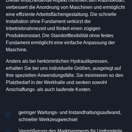
Dieser entscheidende Aspekt minimiert den Raumbedarf,
verbessert die Anordnung von Maschinen und ermöglicht
eine effiziente Arbeitsflächengestaltung. Die schnelle
Installation ohne Fundament verkürzt die
Inbetriebnahmezeit und fördert einen zügigen
Produktionsstart. Die Standortflexibilität ohne festes
Fundament ermöglicht eine einfache Anpassung der
Maschine.
Anders als bei herkömmlichen Hydraulikpressen,
erhalten Sie bei uns individuelle Größen, ausgelegt auf
Ihre speziellen Anwendungsfälle. Sie minimieren so den
Platzbedarf in der Werkhalle und senken sowohl
Anschaffungs- als auch laufende Kosten.
geringer Wartungs- und Instandhaltungsaufwand,
schneller Werkzeugwechsel
Vergrößerung des Marktsegments für Umformteile