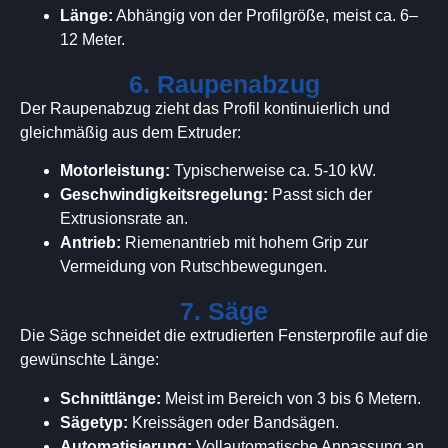
Länge:
Abhängig von der Profilgröße, meist ca. 6–
12 Meter.
6. Raupenabzug
Der Raupenabzug zieht das Profil kontinuierlich und
gleichmäßig aus dem Extruder:
Motorleistung:
Typischerweise ca. 5-10 kW.
Geschwindigkeitsregelung:
Passt sich der
Extrusionsrate an.
Antrieb:
Riemenantrieb mit hohem Grip zur
Vermeidung von Rutschbewegungen.
7. Säge
Die Säge schneidet die extrudierten Fensterprofile auf die
gewünschte Länge:
Schnittlänge:
Meist im Bereich von 3 bis 6 Metern.
Sägetyp:
Kreissägen oder Bandsägen.
Automatisierung:
Vollautomatische Anpassung an