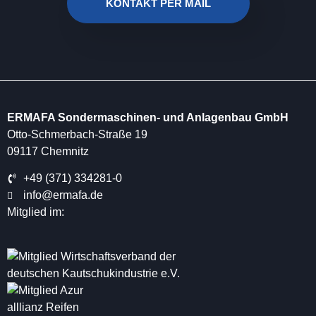
KONTAKT PER MAIL
ERMAFA Sondermaschinen- und Anlagenbau GmbH
Otto-Schmerbach-Straße 19
09117 Chemnitz
+49 (371) 334281-0
info@ermafa.de
Mitglied im: