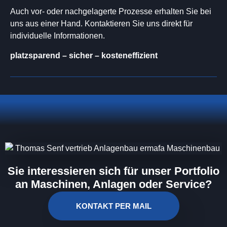
Auch vor- oder nachgelagerte Prozesse erhalten Sie bei
uns aus einer Hand. Kontaktieren Sie uns direkt für
individuelle Informationen.
platzsparend – sicher – kosteneffizient
Sie interessieren sich für unser Portfolio
an Maschinen, Anlagen oder Service?
KONTAKT PER MAIL